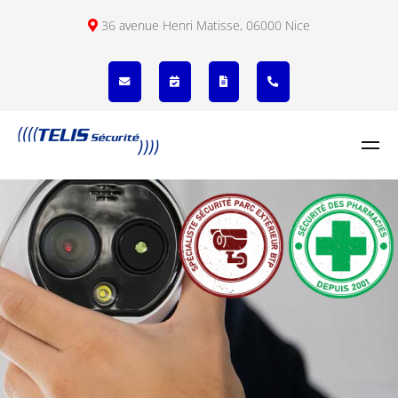
36 avenue Henri Matisse, 06000 Nice