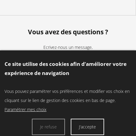
Vous avez des questions ?
Ecrivez-nous un message,
nous serons ravis de pouvoir
Ce site utilise des cookies afin d’améliorer votre
vous apporter notre aide !
expérience de navigation
Contactez-nous
Vous pouvez paramétrer vos préférences et modifier vos choix en
cliquant sur le lien de gestion des cookies en bas de page.
Paramétrer mes choix
Données personnelles
Mentions légales
Je refuse
J'accepte